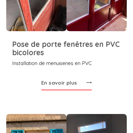
Pose de porte fenêtres en PVC
bicolores
Installation de menuiseries en PVC
En savoir plus