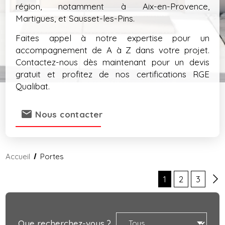
région, notamment à Aix-en-Provence,
Martigues, et Sausset-les-Pins.
Faites appel à notre expertise pour un
accompagnement de A à Z dans votre projet.
Contactez-nous dès maintenant pour un devis
gratuit et profitez de nos certifications RGE
Qualibat.
mail
Nous contacter
Accueil
Portes
1
2
3
Que recherchez-vous ?